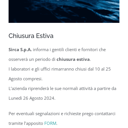
Chiusura Estiva
Sirca S.p.A.
informa i gentili clienti e fornitori che
osserverà un periodo di
chiusura estiva
.
I laboratori e gli uffici rimarranno chiusi dal 10 al 25
Agosto compresi.
L’azienda riprenderà le sue normali attività a partire da
Lunedì 26 Agosto 2024.
Per eventuali segnalazioni e richieste prego contattarci
tramite l’apposito
FORM
.