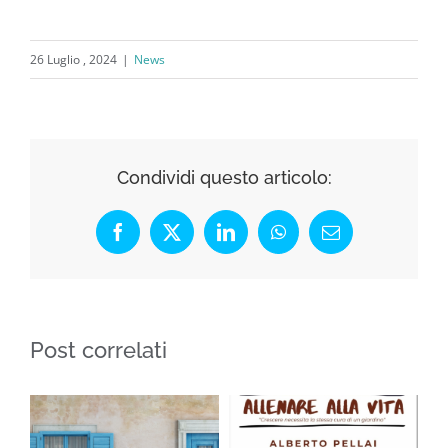
26 Luglio , 2024
|
News
Condividi questo articolo:
Facebook
X
LinkedIn
WhatsApp
Email
Post correlati