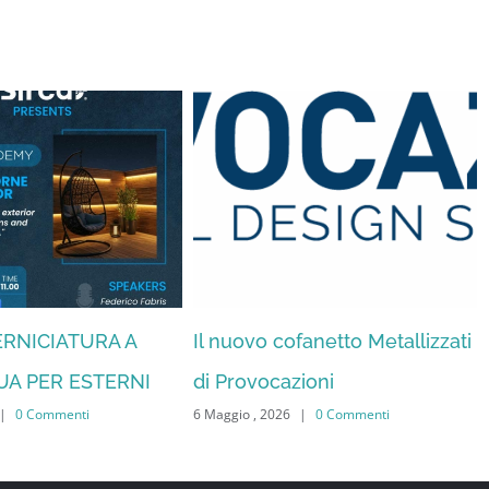
VERNICIATURA A
Il nuovo cofanetto Metallizzati
UA PER ESTERNI
di Provocazioni
|
0 Commenti
6 Maggio , 2026
|
0 Commenti