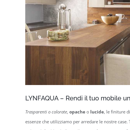
LYNFAQUA – Rendi il tuo mobile u
Trasparenti o colorate
,
opache
o
lucide
, le finiture
essenze che utilizziamo per arredare le nostre case. 