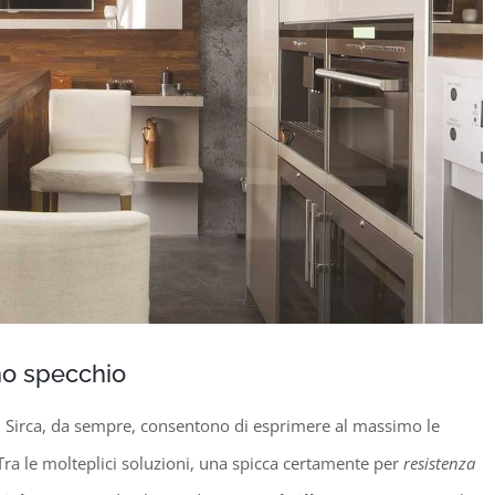
no specchio
 di Sirca, da sempre, consentono di esprimere al massimo le
Tra le molteplici soluzioni, una spicca certamente per
resistenza