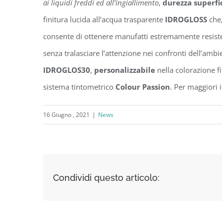
ai liquidi freddi ed all’ingiallimento
,
durezza superfi
finitura lucida all’acqua trasparente
IDROGLOSS
che,
consente di ottenere manufatti estremamente resistenti
senza tralasciare l’attenzione nei confronti dell’ambie
IDROGLOS30
,
personalizzabile
nella colorazione fin
sistema tintometrico
Colour Passion
. Per maggiori 
16 Giugno , 2021
|
News
Condividi questo articolo: