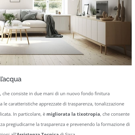
ll’acqua
, che consiste in due mani di un nuovo fondo finitura
ta le caratteristiche apprezzate di trasparenza, tonalizzazione
icata. In particolare, è
migliorata la tixotropia
, che consente
nza pregiudicarne la trasparenza e prevenendo la formazione di
ioni all’
Assistenza Tecnica
di Sirca.