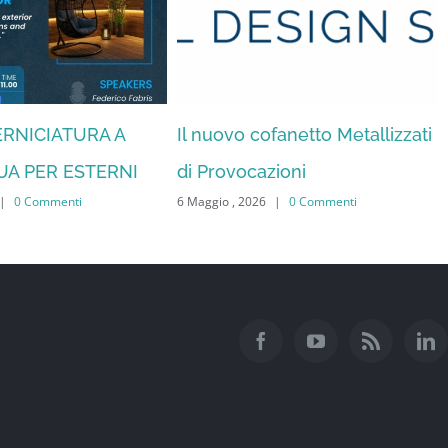
VERNICIATURA A
Il nuovo cofanetto Metallizzati
UA PER ESTERNI
di Provocazioni
|
0 Commenti
6 Maggio , 2026
|
0 Commenti