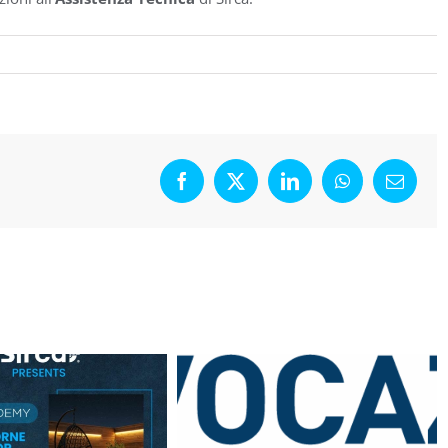
Facebook
X
LinkedIn
WhatsApp
Email