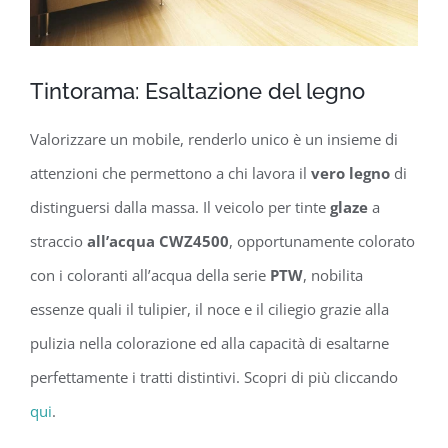
Tintorama: Esaltazione del legno
Valorizzare un mobile, renderlo unico è un insieme di
attenzioni che permettono a chi lavora il
vero legno
di
distinguersi dalla massa. Il veicolo per tinte
glaze
a
straccio
all’acqua
CWZ4500
, opportunamente colorato
con i coloranti all’acqua della serie
PTW
, nobilita
essenze quali il tulipier, il noce e il ciliegio grazie alla
pulizia nella colorazione ed alla capacità di esaltarne
perfettamente i tratti distintivi. Scopri di più cliccando
qui
.