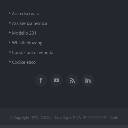
* Area riservata
* Assistenza tecnica
* Modello 231
* Whistleblowing
* Condizioni di vendita
* Codice etico
© Copyright 1973 -
2026 | Sirca S.p.A. P.IVA: IT04969690280 - Viale