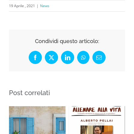
19 Aprile , 2021
|
News
Condividi questo articolo:
Facebook
X
LinkedIn
WhatsApp
Email
Post correlati