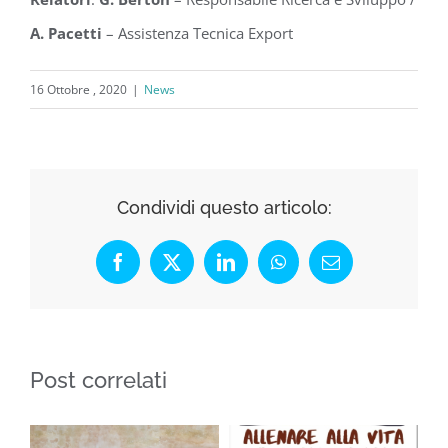
A. Pacetti
– Assistenza Tecnica Export
16 Ottobre , 2020
|
News
Condividi questo articolo:
Facebook
X
LinkedIn
WhatsApp
Email
Post correlati