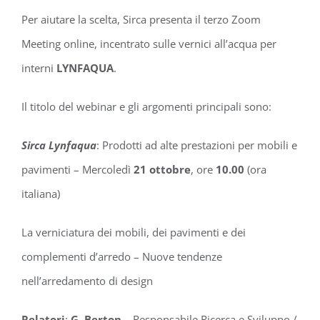
Per aiutare la scelta, Sirca presenta il terzo Zoom
Meeting online, incentrato sulle vernici all’acqua per
interni
LYNFAQUA
.
Il titolo del webinar e gli argomenti principali sono:
Sirca Lynfaqua
: Prodotti ad alte prestazioni per mobili e
pavimenti – Mercoledì
21 ottobre
, ore
10.00
(ora
italiana)
La verniciatura dei mobili, dei pavimenti e dei
complementi d’arredo – Nuove tendenze
nell’arredamento di design
Relatori
:
G. Berton
– Responsabile Ricerca e Sviluppo /