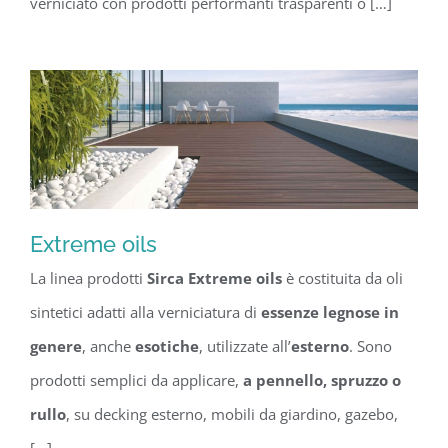
verniciato con prodotti performanti trasparenti o […]
Extreme oils
La linea prodotti
Sirca Extreme oils
è costituita da oli
Extreme oils
sintetici adatti alla verniciatura di
essenze legnose in
genere
, anche
esotiche
, utilizzate all’
esterno
. Sono
prodotti semplici da applicare,
a pennello, spruzzo o
rullo
, su decking esterno, mobili da giardino, gazebo,