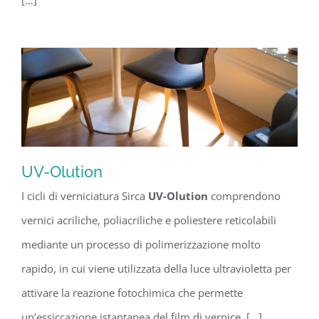
[…]
UV-Olution
I cicli di verniciatura Sirca
UV-Olution
comprendono
UV-Olution
vernici acriliche, poliacriliche e poliestere reticolabili
mediante un processo di polimerizzazione molto
rapido, in cui viene utilizzata della luce ultravioletta per
attivare la reazione fotochimica che permette
un’essiccazione istantanea del film di vernice. […]