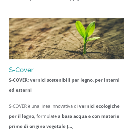
S-Cover
S-COVER: vernici sostenibili per legno, per interni
S-Cover
ed esterni
S-COVER è una linea innovativa di
vernici ecologiche
per il legno
, formulate
a base acqua e con materie
prime di origine vegetale […]