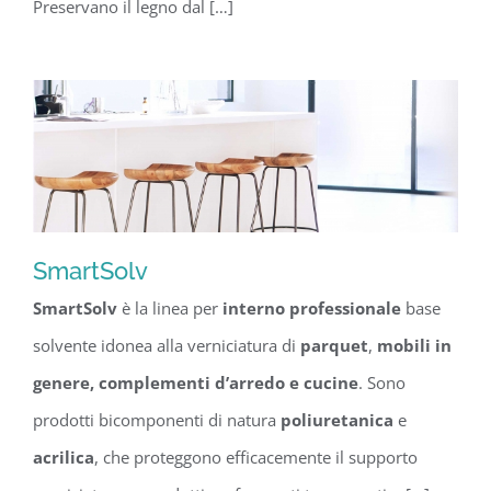
Preservano il legno dal […]
SmartSolv
SmartSolv
è la linea per
interno
professionale
base
SmartSolv
solvente idonea alla verniciatura di
parquet
,
mobili
in
genere, complementi d’arredo e cucine
. Sono
prodotti bicomponenti di natura
poliuretanica
e
acrilica
, che proteggono efficacemente il supporto